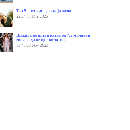
Топ 5 прегледи за секоја жена
22:24
13 Mar 2026
Шакира ќе плати казна од 7,5 милиони
евра за да не оди во затвор
13:46
20 Nov 2023