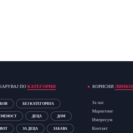
БАРУВАЈ ПО
КАТЕГОРИИ
КОРИСНИ
ЛИНКО
За нас
БОВ
БЕЗ КАТЕГОРИЈА
Маркетинг
ЕМЕНОСТ
ДЕЦА
ДОМ
Импресум
Контакт
ВОТ
ЗА ДЕЦА
ЗАБАВА