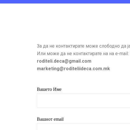
За да не контактирате може слободно да ј
Или може да не контактирате на на e-mail:
roditeli.deca@gmail.com
marketing@roditeliideca.com.mk
Вашето Име
Вашиот email