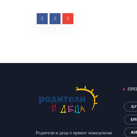
ПРЕ
ЉУ
БР
Родители и деца е првиот македонски
ЖИ