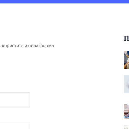
П
а користите и оваа форма.