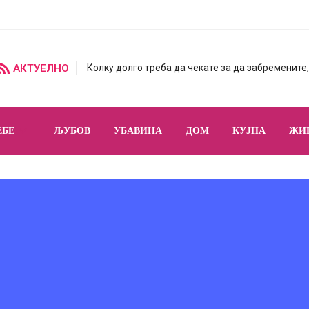
АКТУЕЛНО
Колку долго треба да чекате за да забремените,
ЕБЕ
ЉУБОВ
УБАВИНА
ДОМ
КУЈНА
ЖИ