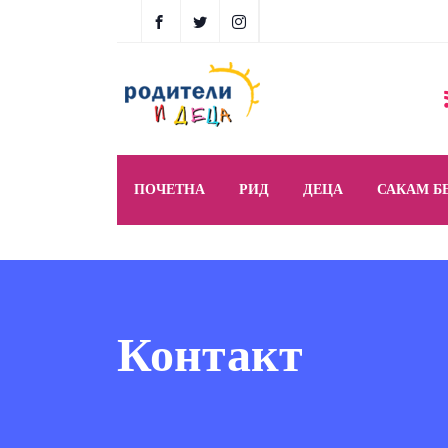
ПОЧЕТНА
РИД
ДЕЦА
САКАМ Б
Контакт