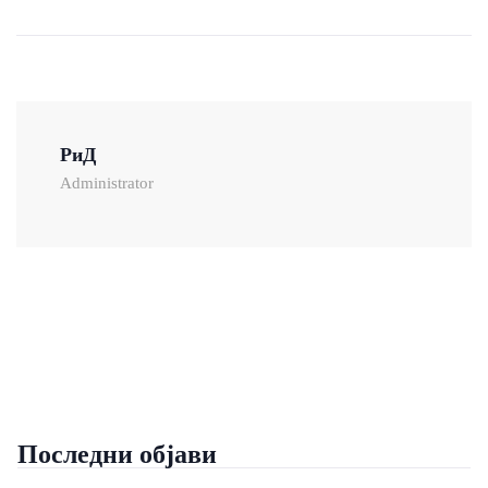
РиД
Administrator
Последни објави