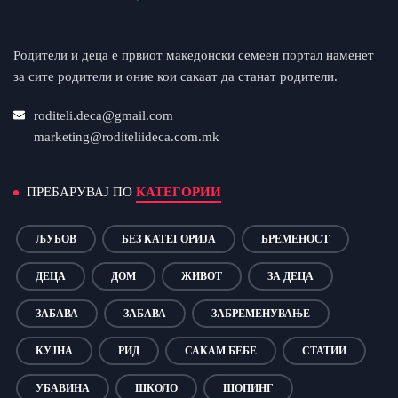
Родители и деца е првиот македонски семеен портал наменет
за сите родители и оние кои сакаат да станат родители.
roditeli.deca@gmail.com
marketing@roditeliideca.com.mk
ПРЕБАРУВАЈ ПО
КАТЕГОРИИ
ЉУБОВ
БЕЗ КАТЕГОРИЈА
БРЕМЕНОСТ
ДЕЦА
ДОМ
ЖИВОТ
ЗА ДЕЦА
ЗАБАВА
ЗАБАВА
ЗАБРЕМЕНУВАЊЕ
КУЈНА
РИД
САКАМ БЕБЕ
СТАТИИ
УБАВИНА
ШКОЛО
ШОПИНГ