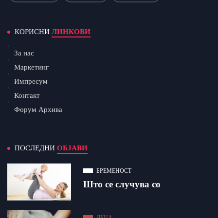
КОРИСНИ
ЛИНКОВИ
За нас
Маркетинг
Импресум
Контакт
Форум Архива
ПОСЛЕДНИ
ОБЈАВИ
БРЕМЕНОСТ
Што се случува со
ДЕЦА