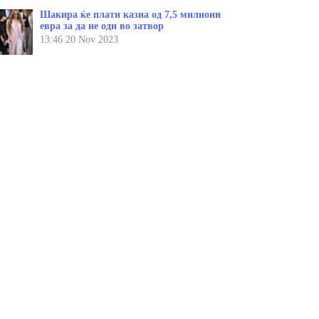
Шакира ќе плати казна од 7,5 милиони
евра за да не оди во затвор
13:46
20 Nov 2023