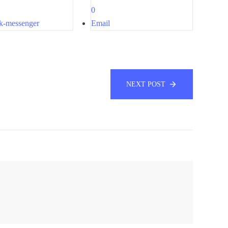
0
k-messenger
Email
NEXT POST