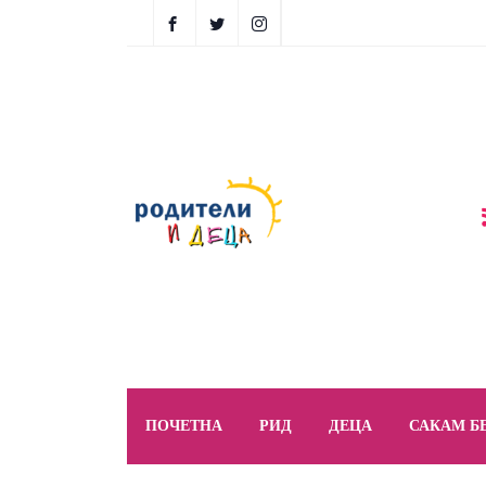
ПОЧЕТНА
РИД
ДЕЦА
САКАМ Б