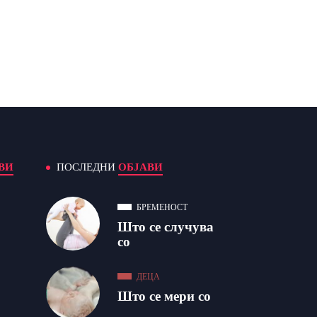
ВИ
ПОСЛЕДНИ
ОБЈАВИ
БРЕМЕНОСТ
Што се случува
со
ДЕЦА
Што се мери со