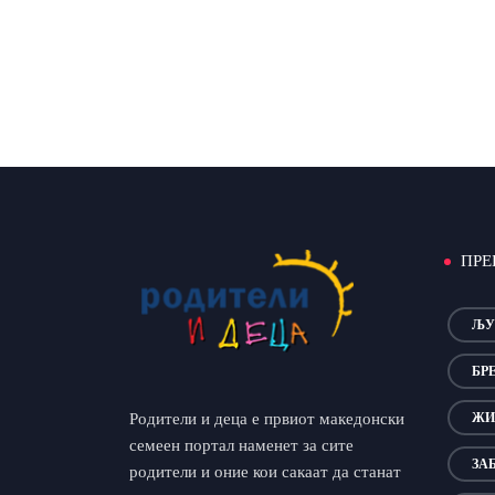
ПРЕ
ЉУ
БР
Родители и деца е првиот македонски
ЖИ
семеен портал наменет за сите
ЗА
родители и оние кои сакаат да станат