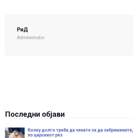
РиД
Administrator
Последни објави
Колку долго треба да чекате за да забремените,
по царскиот рез