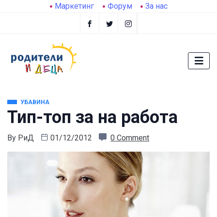
Маркетинг
Форум
За нас
УБАВИНА
Тип-топ за на работа
By
РиД
01/12/2012
0 Comment