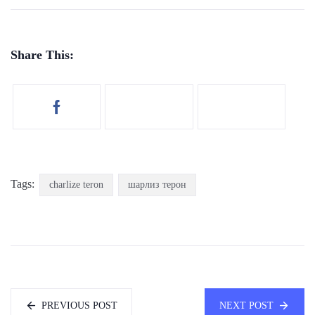
Share This:
Tags:
charlize teron
шарлиз терон
PREVIOUS POST
NEXT POST