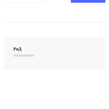
РиД
Administrator