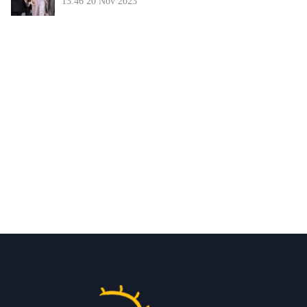
13:46
20 Nov 2023