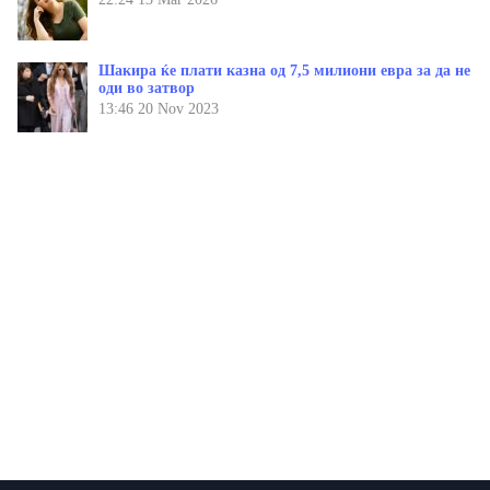
Шакира ќе плати казна од 7,5 милиони евра за да не
оди во затвор
13:46
20 Nov 2023