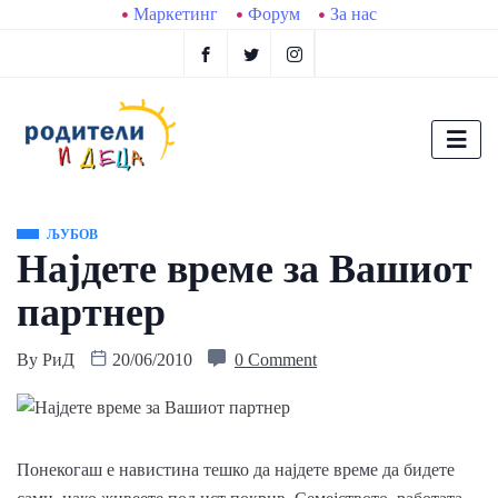
Маркетинг
Форум
За нас
ЉУБОВ
Најдете време за Вашиот
партнер
By
РиД
20/06/2010
0 Comment
Понекогаш е навистина тешко да најдете време да бидете