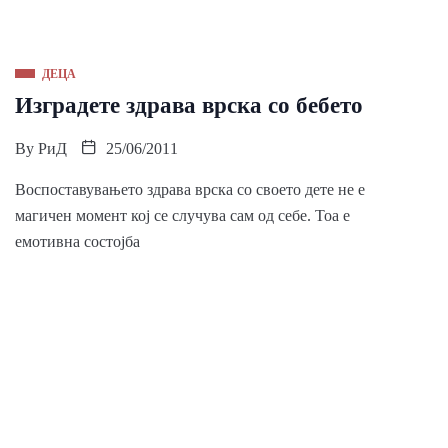
ДЕЦА
Изградете здрава врска со бебето
By
РиД
25/06/2011
Воспоставувањето здрава врска со своето дете не е
магичен момент кој се случува сам од себе. Тоа е
емотивна состојба