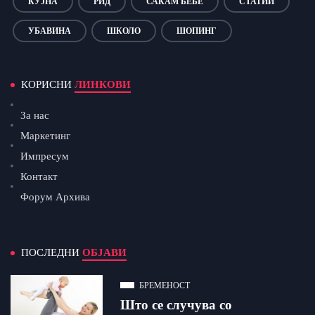
КУЈНА
РИД
САКАМ БЕБЕ
СТАТИИ
УБАВИНА
ШКОЛО
ШОПИНГ
КОРИСНИ
ЛИНКОВИ
За нас
Маркетинг
Импресум
Контакт
Форум Архива
ПОСЛЕДНИ
ОБЈАВИ
БРЕМЕНОСТ
Што се случува со