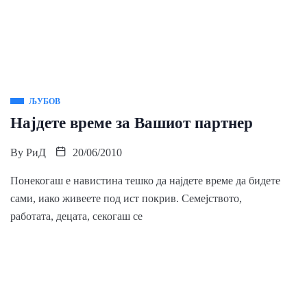
ЉУБОВ
Најдете време за Вашиот партнер
By
РиД
20/06/2010
Понекогаш е навистина тешко да најдете време да бидете
сами, иако живеете под ист покрив. Семејството,
работата, децата, секогаш се