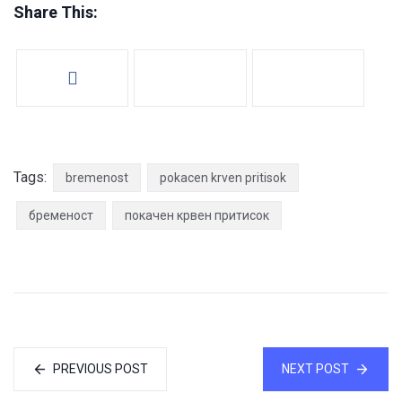
Share This:
Tags:
bremenost
pokacen krven pritisok
бременост
покачен крвен притисок
PREVIOUS POST
NEXT POST