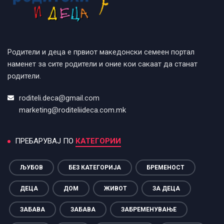
Родители и деца е првиот македонски семеен портал
наменет за сите родители и оние кои сакаат да станат
родители.
roditeli.deca@gmail.com
marketing@roditeliideca.com.mk
ПРЕБАРУВАЈ ПО
КАТЕГОРИИ
ЉУБОВ
БЕЗ КАТЕГОРИЈА
БРЕМЕНОСТ
ДЕЦА
ДОМ
ЖИВОТ
ЗА ДЕЦА
ЗАБАВА
ЗАБАВА
ЗАБРЕМЕНУВАЊЕ