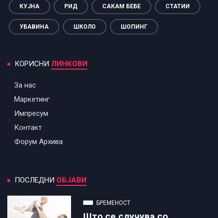
КУЈНА
РИД
САКАМ БЕБЕ
СТАТИИ
УБАВИНА
ШКОЛО
ШОПИНГ
КОРИСНИ
ЛИНКОВИ
За нас
Маркетинг
Импресум
Контакт
Форум Архива
ПОСЛЕДНИ
ОБЈАВИ
БРЕМЕНОСТ
Што се случува со