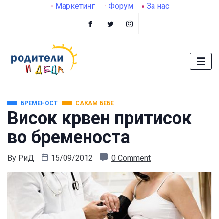
Маркетинг
Форум
За нас
БРЕМЕНОСТ
САКАМ БЕБЕ
Висок крвен притисок
во бременоста
By
РиД
15/09/2012
0 Comment