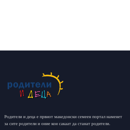
Родители и деца е првиот македонски семеен портал наменет
за сите родители и оние кои сакаат да станат родители.