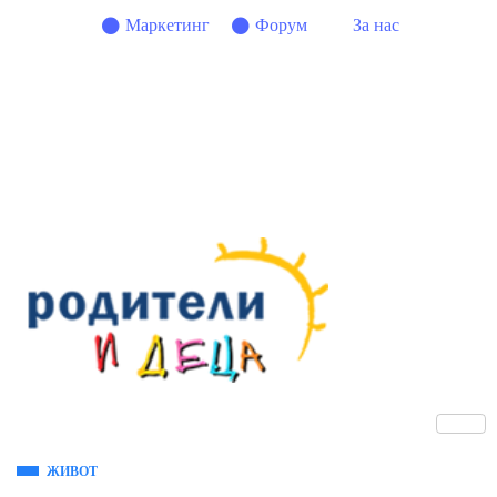
Маркетинг
Форум
За нас
ЖИВОТ