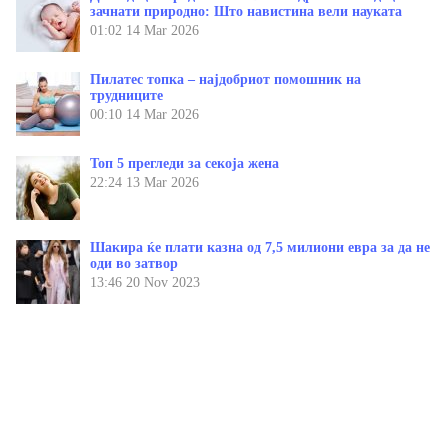
зачнати природно: Што навистина вели науката
01:02
14 Mar 2026
Пилатес топка – најдобриот помошник на
трудниците
00:10
14 Mar 2026
Топ 5 прегледи за секоја жена
22:24
13 Mar 2026
Шакира ќе плати казна од 7,5 милиони евра за да не
оди во затвор
13:46
20 Nov 2023