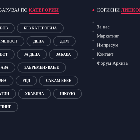
БАРУВАЈ ПО
КАТЕГОРИИ
КОРИСНИ
ЛИНКО
За нас
БОВ
БЕЗ КАТЕГОРИЈА
Маркетинг
ЕМЕНОСТ
ДЕЦА
ДОМ
Импресум
Контакт
ВОТ
ЗА ДЕЦА
ЗАБАВА
Форум Архива
БАВА
ЗАБРЕМЕНУВАЊЕ
ЈНА
РИД
САКАМ БЕБЕ
АТИИ
УБАВИНА
ШКОЛО
ПИНГ