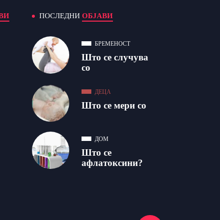
ВИ
ПОСЛЕДНИ
ОБЈАВИ
БРЕМЕНОСТ
Што се случува
со
ДЕЦА
Што се мери со
ДОМ
Што се
афлатоксини?