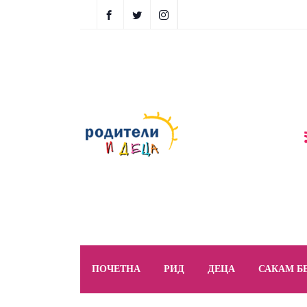
ПОЧЕТНА
РИД
ДЕЦА
САКАМ Б