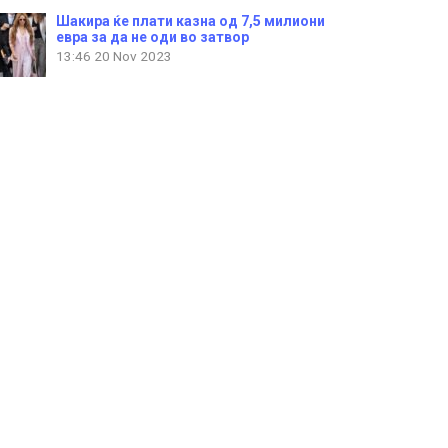
Шакира ќе плати казна од 7,5 милиони
евра за да не оди во затвор
13:46
20 Nov 2023