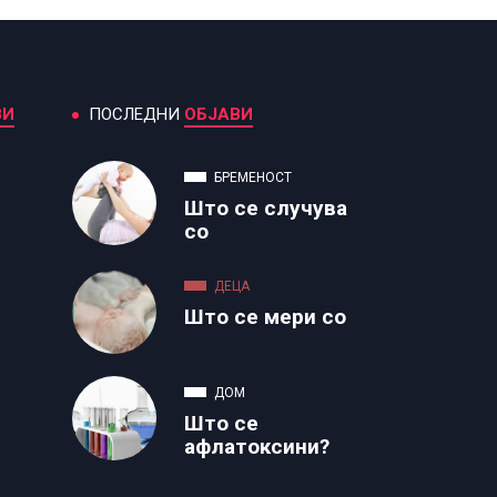
ВИ
ПОСЛЕДНИ
ОБЈАВИ
БРЕМЕНОСТ
Што се случува
со
ДЕЦА
Што се мери со
ДОМ
Што се
афлатоксини?