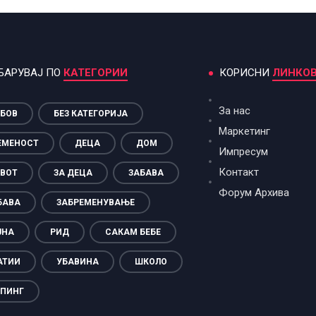
БАРУВАЈ ПО
КАТЕГОРИИ
КОРИСНИ
ЛИНКО
За нас
БОВ
БЕЗ КАТЕГОРИЈА
Маркетинг
ЕМЕНОСТ
ДЕЦА
ДОМ
Импресум
Контакт
ВОТ
ЗА ДЕЦА
ЗАБАВА
Форум Архива
БАВА
ЗАБРЕМЕНУВАЊЕ
ЈНА
РИД
САКАМ БЕБЕ
АТИИ
УБАВИНА
ШКОЛО
ПИНГ