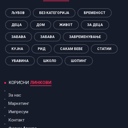
ЉУБОВ
БЕЗ КАТЕГОРИЈА
БРЕМЕНОСТ
ДЕЦА
ДОМ
ЖИВОТ
ЗА ДЕЦА
ЗАБАВА
ЗАБАВА
ЗАБРЕМЕНУВАЊЕ
КУЈНА
РИД
САКАМ БЕБЕ
СТАТИИ
УБАВИНА
ШКОЛО
ШОПИНГ
КОРИСНИ
ЛИНКОВИ
За нас
Маркетинг
Импресум
Контакт