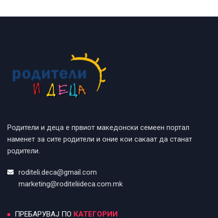
Родители и деца е првиот македонски семеен портал
наменет за сите родители и оние кои сакаат да станат
родители.
roditeli.deca@gmail.com
marketing@roditeliideca.com.mk
ПРЕБАРУВАЈ ПО
КАТЕГОРИИ