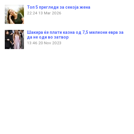
Топ 5 прегледи за секоја жена
22:24
13 Mar 2026
Шакира ќе плати казна од 7,5 милиони евра за
да не оди во затвор
13:46
20 Nov 2023