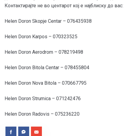
Контактирајте не во центарот кој е најблиску до вас:
Helen Doron Skopje Centar – 076435938
Helen Doron Karpos – 070323525
Helen Doron Aerodrom – 078219498
Helen Doron Bitola Centar – 078455804
Helen Doron Nova Bitola – 070667795
Helen Doron Strumica – 071242476
Helen Doron Radovis – 075236220