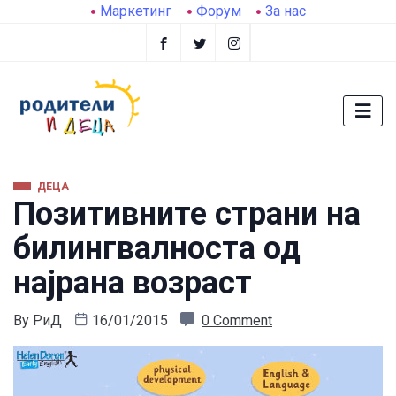
Маркетинг
Форум
За нас
ДЕЦА
Позитивните страни на
билингвалноста од
најрана возраст
By
РиД
16/01/2015
0 Comment