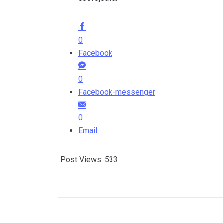
0
Facebook
0
Facebook-messenger
0
Email
Post Views:
533