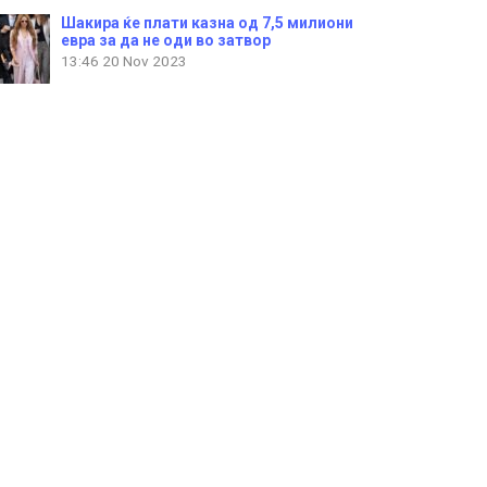
Шакира ќе плати казна од 7,5 милиони
евра за да не оди во затвор
13:46
20 Nov 2023