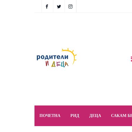
ПОЧЕТНА
РИД
ДЕЦА
САКАМ Б