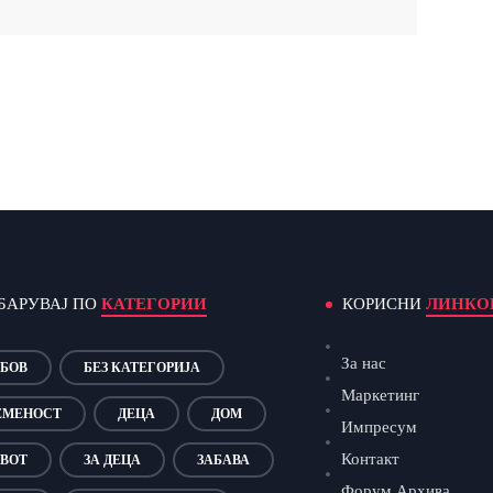
БАРУВАЈ ПО
КАТЕГОРИИ
КОРИСНИ
ЛИНКО
За нас
БОВ
БЕЗ КАТЕГОРИЈА
Маркетинг
ЕМЕНОСТ
ДЕЦА
ДОМ
Импресум
Контакт
ВОТ
ЗА ДЕЦА
ЗАБАВА
Форум Архива