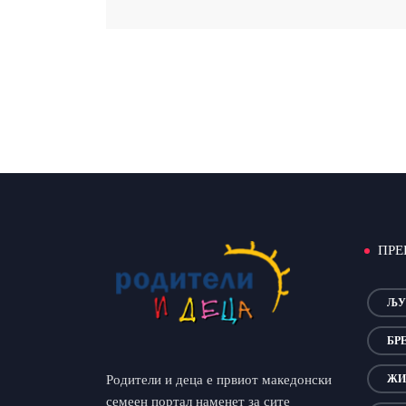
ПРЕ
ЉУ
БР
Родители и деца е првиот македонски
ЖИ
семеен портал наменет за сите