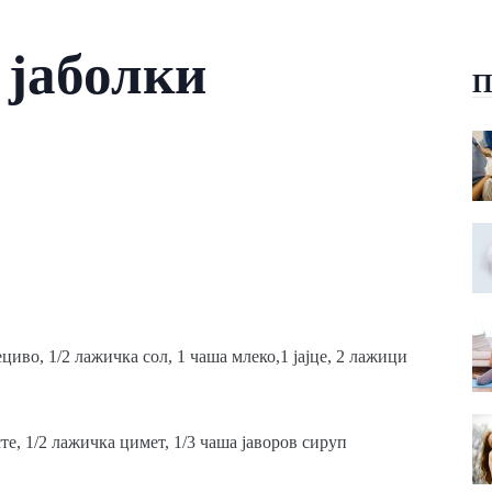
 јаболки
П
иво, 1/2 лажичка сол, 1 чаша млеко,1 јајце, 2 лажици
те, 1/2 лажичка цимет, 1/3 чаша јаворов сируп