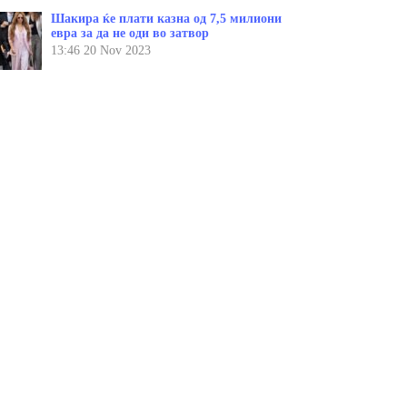
Шакира ќе плати казна од 7,5 милиони
евра за да не оди во затвор
13:46
20 Nov 2023