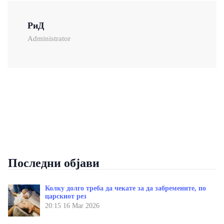
РиД
Administrator
Последни објави
Колку долго треба да чекате за да забремените, по
царскиот рез
20:15
16 Mar 2026