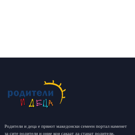
Родители и деца е првиот македонски семеен портал наменет
за сите родители и оние кои сакаат да станат родители.