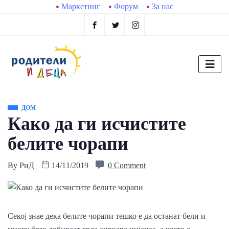
Маркетинг
Форум
За нас
ДОМ
Како да ги исчистите
белите чорапи
By
РиД
14/11/2019
0 Comment
Секој знае дека белите чорапи тешко е да останат бели и