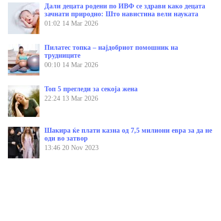
Дали децата родени по ИВФ се здрави како децата
зачнати природно: Што навистина вели науката
01:02
14 Mar 2026
Пилатес топка – најдобриот помошник на
трудниците
00:10
14 Mar 2026
Топ 5 прегледи за секоја жена
22:24
13 Mar 2026
Шакира ќе плати казна од 7,5 милиони евра за да не
оди во затвор
13:46
20 Nov 2023