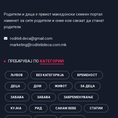
Родители и деца е првиот македонски семеен портал
наменет за сите родители и оние кои сакаат да станат
родители.
roditeli.deca@gmail.com
marketing@roditeliideca.com.mk
ПРЕБАРУВАЈ ПО
КАТЕГОРИИ
ЉУБОВ
БЕЗ КАТЕГОРИЈА
БРЕМЕНОСТ
ДЕЦА
ДОМ
ЖИВОТ
ЗА ДЕЦА
ЗАБАВА
ЗАБАВА
ЗАБРЕМЕНУВАЊЕ
КУЈНА
РИД
САКАМ БЕБЕ
СТАТИИ