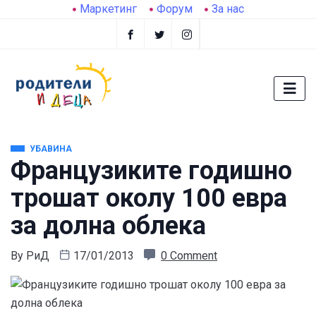
Маркетинг
Форум
За нас
УБАВИНА
Французиките годишно
трошат околу 100 евра
за долна облека
By
РиД
17/01/2013
0 Comment