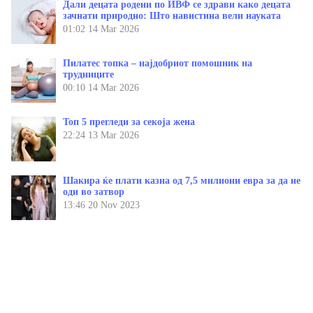
Дали децата родени по ИВФ се здрави како децата
зачнати природно: Што навистина вели науката
01:02
14 Mar 2026
Пилатес топка – најдобриот помошник на
трудниците
00:10
14 Mar 2026
Топ 5 прегледи за секоја жена
22:24
13 Mar 2026
Шакира ќе плати казна од 7,5 милиони евра за да не
оди во затвор
13:46
20 Nov 2023