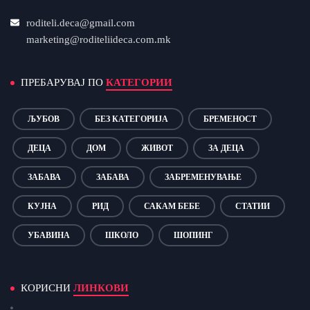
roditeli.deca@gmail.com
marketing@roditeliideca.com.mk
ПРЕБАРУВАЈ ПО
КАТЕГОРИИ
ЉУБОВ
БЕЗ КАТЕГОРИЈА
БРЕМЕНОСТ
ДЕЦА
ДОМ
ЖИВОТ
ЗА ДЕЦА
ЗАБАВА
ЗАБАВА
ЗАБРЕМЕНУВАЊЕ
КУЈНА
РИД
САКАМ БЕБЕ
СТАТИИ
УБАВИНА
ШКОЛО
ШОПИНГ
КОРИСНИ
ЛИНКОВИ