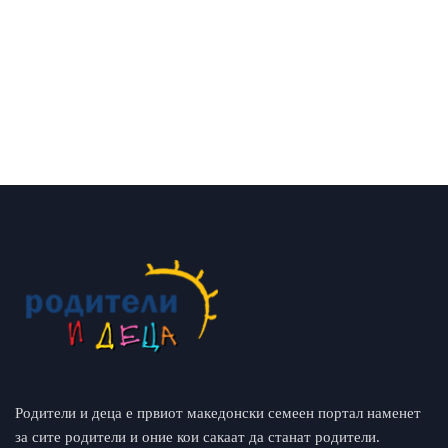
Родители и деца е првиот македонски семеен портал наменет
за сите родители и оние кои сакаат да станат родители.