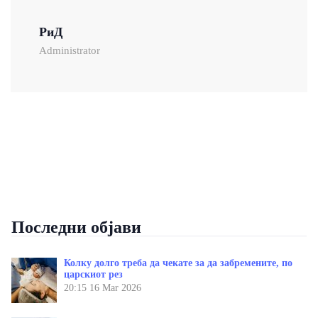
РиД
Administrator
Последни објави
Колку долго треба да чекате за да забремените, по
царскиот рез
20:15
16 Mar 2026