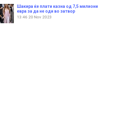
Шакира ќе плати казна од 7,5 милиони
евра за да не оди во затвор
13:46
20 Nov 2023