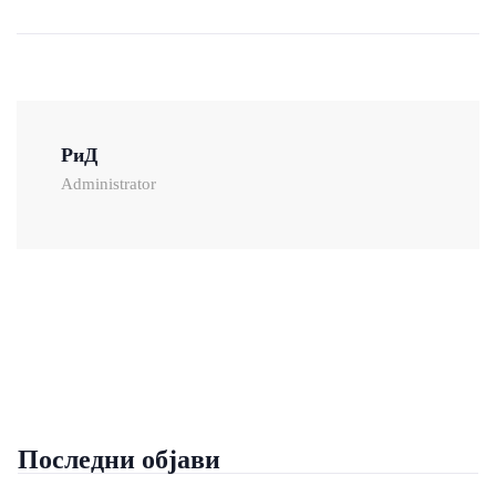
РиД
Administrator
Последни објави