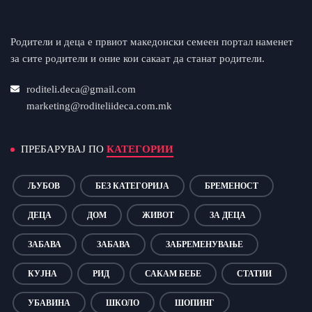
Родители и деца е првиот македонски семеен портал наменет
за сите родители и оние кои сакаат да станат родители.
roditeli.deca@gmail.com
marketing@roditeliideca.com.mk
ПРЕБАРУВАЈ ПО
КАТЕГОРИИ
ЉУБОВ
БЕЗ КАТЕГОРИЈА
БРЕМЕНОСТ
ДЕЦА
ДОМ
ЖИВОТ
ЗА ДЕЦА
ЗАБАВА
ЗАБАВА
ЗАБРЕМЕНУВАЊЕ
КУЈНА
РИД
САКАМ БЕБЕ
СТАТИИ
УБАВИНА
ШКОЛО
ШОПИНГ