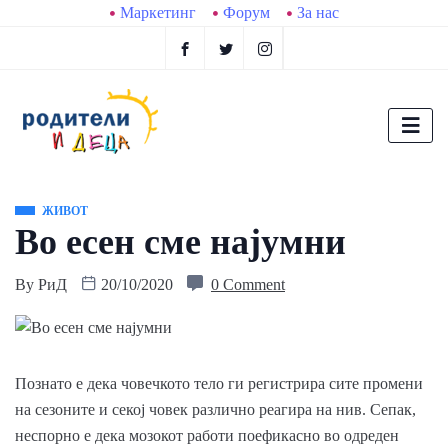
Маркетинг
Форум
За нас
ЖИВОТ
Во есен сме најумни
By
РиД
20/10/2020
0 Comment
Познато е дека човечкото тело ги регистрира сите промени
на сезоните и секој човек различно реагира на нив. Сепак,
неспорно е дека мозокот работи поефикасно во одреден