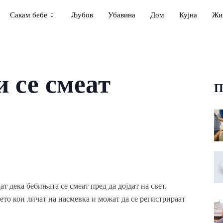
Сакам бебе
Љубов
Убавина
Дом
Кујна
Жи
 се смеат
П
 дека бебињата се смеат пред да дојдат на свет.
то кои личат на насмевка и можат да се регистрираат