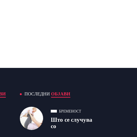
ВИ
ПОСЛЕДНИ
ОБЈАВИ
БРЕМЕНОСТ
Што се случува
со