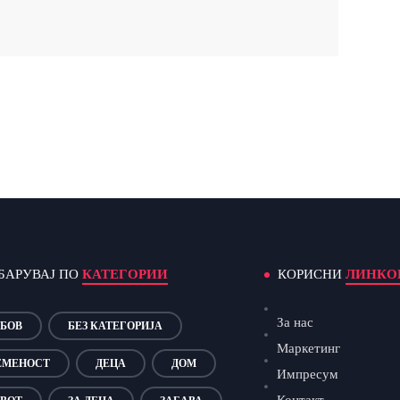
БАРУВАЈ ПО
КАТЕГОРИИ
КОРИСНИ
ЛИНКО
За нас
БОВ
БЕЗ КАТЕГОРИЈА
Маркетинг
ЕМЕНОСТ
ДЕЦА
ДОМ
Импресум