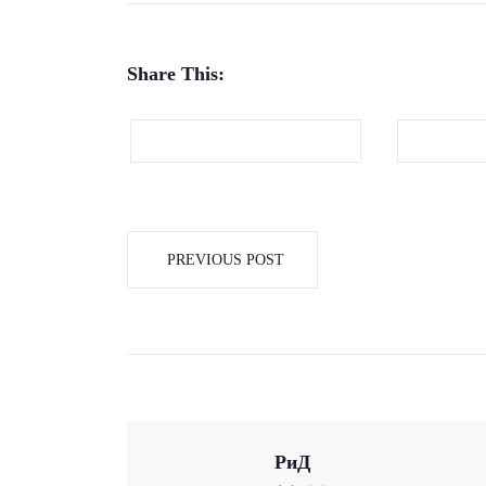
Share This:
PREVIOUS POST
РиД