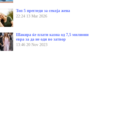
Топ 5 прегледи за секоја жена
22:24
13 Mar 2026
Шакира ќе плати казна од 7,5 милиони
евра за да не оди во затвор
13:46
20 Nov 2023