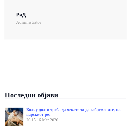
РиД
Administrator
Последни објави
Колку долго треба да чекате за да забремените, по
царскиот рез
20:15
16 Mar 2026