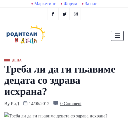
Маркетинг
Форум
За нас
ДЕЦА
Треба ли да ги гњавиме
децата со здрава
исхрана?
By
РиД
14/06/2012
0 Comment