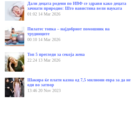
Дали децата родени по ИВФ се здрави како децата
зачнати природно: Што навистина вели науката
01:02
14 Mar 2026
Пилатес топка – најдобриот помошник на
трудниците
00:10
14 Mar 2026
Топ 5 прегледи за секоја жена
22:24
13 Mar 2026
Шакира ќе плати казна од 7,5 милиони евра за да не
оди во затвор
13:46
20 Nov 2023