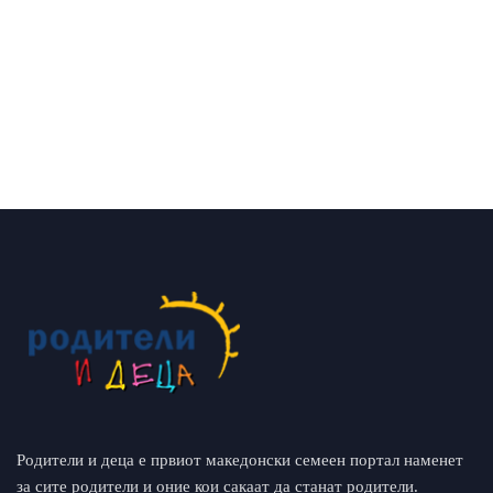
Родители и деца е првиот македонски семеен портал наменет
за сите родители и оние кои сакаат да станат родители.