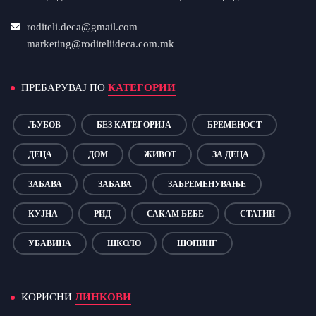
roditeli.deca@gmail.com
marketing@roditeliideca.com.mk
ПРЕБАРУВАЈ ПО
КАТЕГОРИИ
ЉУБОВ
БЕЗ КАТЕГОРИЈА
БРЕМЕНОСТ
ДЕЦА
ДОМ
ЖИВОТ
ЗА ДЕЦА
ЗАБАВА
ЗАБАВА
ЗАБРЕМЕНУВАЊЕ
КУЈНА
РИД
САКАМ БЕБЕ
СТАТИИ
УБАВИНА
ШКОЛО
ШОПИНГ
КОРИСНИ
ЛИНКОВИ