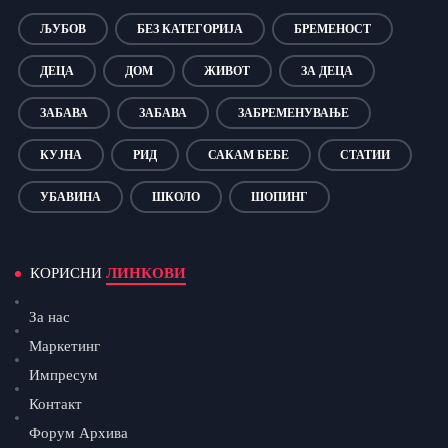
ЉУБОВ
БЕЗ КАТЕГОРИЈА
БРЕМЕНОСТ
ДЕЦА
ДОМ
ЖИВОТ
ЗА ДЕЦА
ЗАБАВА
ЗАБАВА
ЗАБРЕМЕНУВАЊЕ
КУЈНА
РИД
САКАМ БЕБЕ
СТАТИИ
УБАВИНА
ШКОЛО
ШОПИНГ
КОРИСНИ
ЛИНКОВИ
За нас
Маркетинг
Импресум
Контакт
Форум Архива