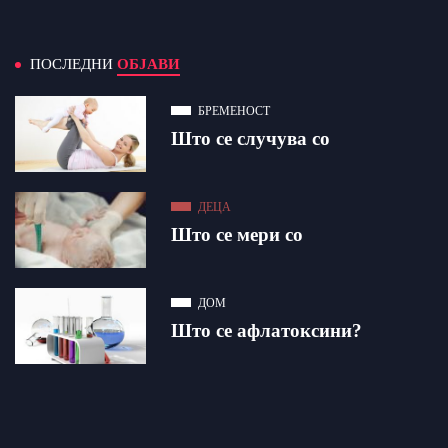
ПОСЛЕДНИ
ОБЈАВИ
БРЕМЕНОСТ
Што се случува со
ДЕЦА
Што се мери со
ДОМ
Што се афлатоксини?