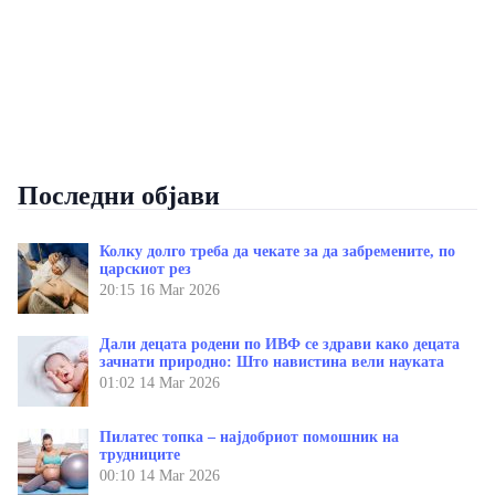
Последни објави
Колку долго треба да чекате за да забремените, по
царскиот рез
20:15
16 Mar 2026
Дали децата родени по ИВФ се здрави како децата
зачнати природно: Што навистина вели науката
01:02
14 Mar 2026
Пилатес топка – најдобриот помошник на
трудниците
00:10
14 Mar 2026