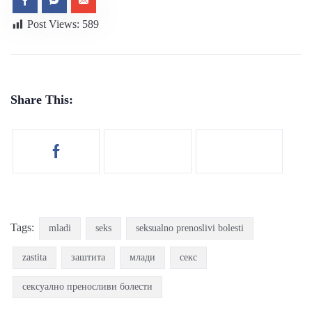
Post Views:
589
Share This:
Tags:
mladi
seks
seksualno prenoslivi bolesti
zastita
заштита
млади
секс
сексуално преносливи болести