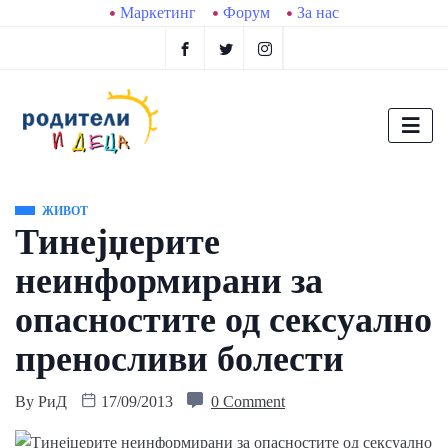
Маркетинг
Форум
За нас
ЖИВОТ
Тинејџерите
неинформирани за
опасностите од сексуално
преносливи болести
By
РиД
17/09/2013
0 Comment