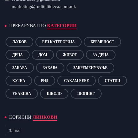
marketing@roditeliideca.com.mk
ПРЕБАРУВАЈ ПО
КАТЕГОРИИ
ЉУБОВ
БЕЗ КАТЕГОРИЈА
БРЕМЕНОСТ
ДЕЦА
ДОМ
ЖИВОТ
ЗА ДЕЦА
ЗАБАВА
ЗАБАВА
ЗАБРЕМЕНУВАЊЕ
КУЈНА
РИД
САКАМ БЕБЕ
СТАТИИ
УБАВИНА
ШКОЛО
ШОПИНГ
КОРИСНИ
ЛИНКОВИ
За нас