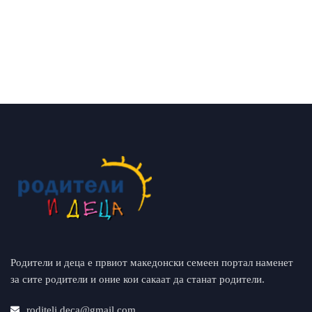
Родители и деца е првиот македонски семеен портал наменет
за сите родители и оние кои сакаат да станат родители.
roditeli.deca@gmail.com