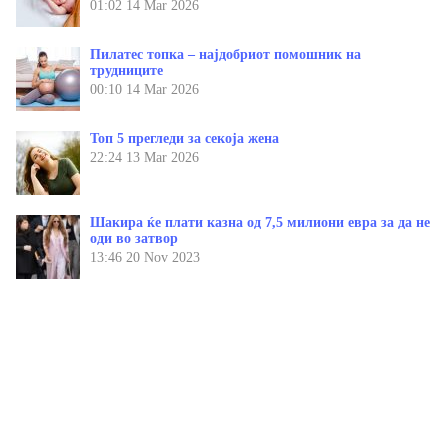
01:02
14 Mar 2026
Пилатес топка – најдобриот помошник на
трудниците
00:10
14 Mar 2026
Топ 5 прегледи за секоја жена
22:24
13 Mar 2026
Шакира ќе плати казна од 7,5 милиони евра за да не
оди во затвор
13:46
20 Nov 2023