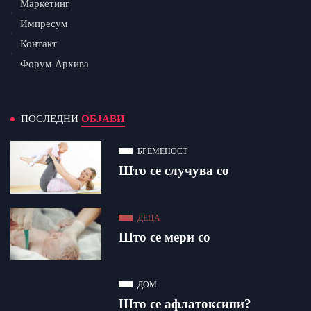
Маркетинг
Импресум
Контакт
Форум Архива
ПОСЛЕДНИ
ОБЈАВИ
БРЕМЕНОСТ
Што се случува со
ДЕЦА
Што се мери со
ДОМ
Што се афлатоксини?