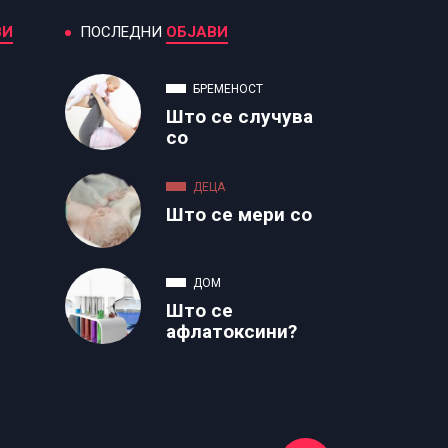
ВИ
ПОСЛЕДНИ
ОБЈАВИ
БРЕМЕНОСТ
Што се случува
со
ДЕЦА
Што се мери со
ДОМ
Што се
афлатоксини?