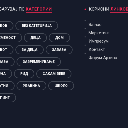
БАРУВАЈ ПО
КАТЕГОРИИ
КОРИСНИ
ЛИНКО
За нас
БОВ
БЕЗ КАТЕГОРИЈА
Маркетинг
ЕМЕНОСТ
ДЕЦА
ДОМ
Импресум
Контакт
ВОТ
ЗА ДЕЦА
ЗАБАВА
Форум Архива
БАВА
ЗАБРЕМЕНУВАЊЕ
ЈНА
РИД
САКАМ БЕБЕ
АТИИ
УБАВИНА
ШКОЛО
ПИНГ