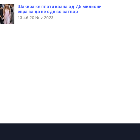
Шакира ќе плати казна од 7,5 милиони
евра за да не оди во затвор
13:46
20 Nov 2023