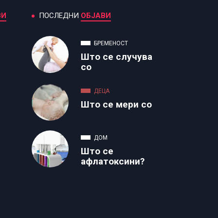
ВИ
ПОСЛЕДНИ
ОБЈАВИ
БРЕМЕНОСТ
Што се случува
со
ДЕЦА
Што се мери со
ДОМ
Што се
афлатоксини?