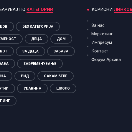
БАРУВАЈ ПО
КАТЕГОРИИ
КОРИСНИ
ЛИНКО
За нас
БОВ
БЕЗ КАТЕГОРИЈА
Маркетинг
ЕМЕНОСТ
ДЕЦА
ДОМ
Импресум
Контакт
ВОТ
ЗА ДЕЦА
ЗАБАВА
Форум Архива
БАВА
ЗАБРЕМЕНУВАЊЕ
ЈНА
РИД
САКАМ БЕБЕ
АТИИ
УБАВИНА
ШКОЛО
ПИНГ