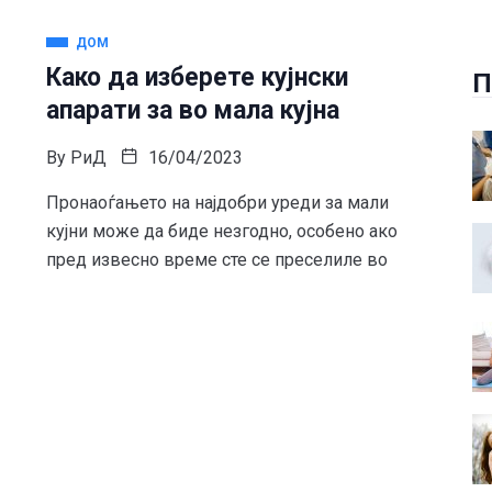
ДОМ
Како да изберете кујнски
П
апарати за во мала кујна
By
РиД
16/04/2023
Пронаоѓањето на најдобри уреди за мали
кујни може да биде незгодно, особено ако
пред извесно време сте се преселиле во