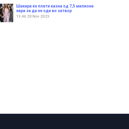
Шакира ќе плати казна од 7,5 милиони
евра за да не оди во затвор
13:46
20 Nov 2023