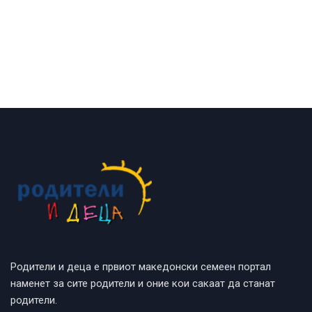
Родители и деца е првиот македонски семеен портал
наменет за сите родители и оние кои сакаат да станат
родители.