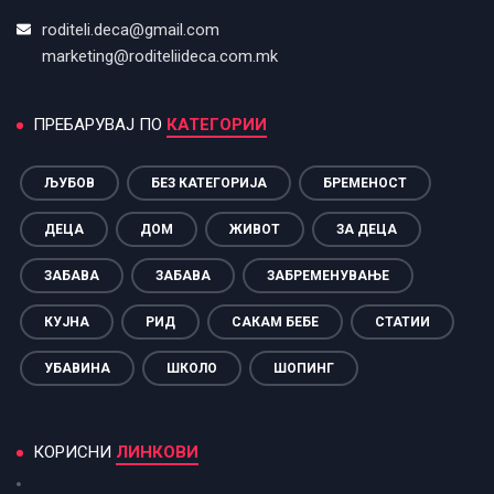
roditeli.deca@gmail.com
marketing@roditeliideca.com.mk
ПРЕБАРУВАЈ ПО
КАТЕГОРИИ
ЉУБОВ
БЕЗ КАТЕГОРИЈА
БРЕМЕНОСТ
ДЕЦА
ДОМ
ЖИВОТ
ЗА ДЕЦА
ЗАБАВА
ЗАБАВА
ЗАБРЕМЕНУВАЊЕ
КУЈНА
РИД
САКАМ БЕБЕ
СТАТИИ
УБАВИНА
ШКОЛО
ШОПИНГ
КОРИСНИ
ЛИНКОВИ