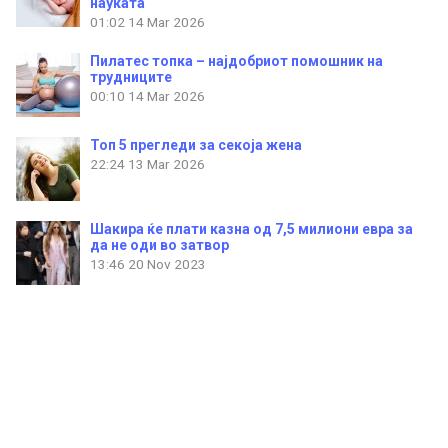
науката
01:02
14 Mar 2026
Пилатес топка – најдобриот помошник на
трудниците
00:10
14 Mar 2026
Топ 5 прегледи за секоја жена
22:24
13 Mar 2026
Шакира ќе плати казна од 7,5 милиони евра за
да не оди во затвор
13:46
20 Nov 2023