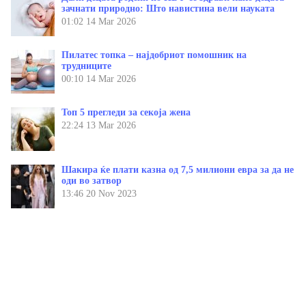
зачнати природно: Што навистина вели науката
01:02
14 Mar 2026
Пилатес топка – најдобриот помошник на
трудниците
00:10
14 Mar 2026
Топ 5 прегледи за секоја жена
22:24
13 Mar 2026
Шакира ќе плати казна од 7,5 милиони евра за да не
оди во затвор
13:46
20 Nov 2023