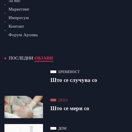
За нас
Маркетинг
Импресум
Контакт
Форум Архива
ПОСЛЕДНИ
ОБЈАВИ
БРЕМЕНОСТ
Што се случува со
ДЕЦА
Што се мери со
ДОМ