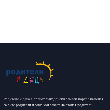
Родители и деца е првиот македонски семеен портал наменет
за сите родители и оние кои сакаат да станат родители.