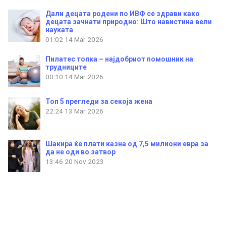
Дали децата родени по ИВФ се здрави како
децата зачнати природно: Што навистина вели
науката
01:02
14 Mar 2026
Пилатес топка – најдобриот помошник на
трудниците
00:10
14 Mar 2026
Топ 5 прегледи за секоја жена
22:24
13 Mar 2026
Шакира ќе плати казна од 7,5 милиони евра за
да не оди во затвор
13:46
20 Nov 2023