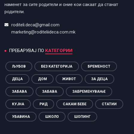
наменет за сите родители и оние кои сакаат да станат
родители.
roditeli.deca@gmail.com
marketing@roditeliideca.com.mk
ПРЕБАРУВАЈ ПО
КАТЕГОРИИ
ЉУБОВ
БЕЗ КАТЕГОРИЈА
БРЕМЕНОСТ
ДЕЦА
ДОМ
ЖИВОТ
ЗА ДЕЦА
ЗАБАВА
ЗАБАВА
ЗАБРЕМЕНУВАЊЕ
КУЈНА
РИД
САКАМ БЕБЕ
СТАТИИ
УБАВИНА
ШКОЛО
ШОПИНГ