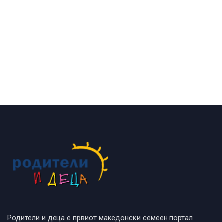
Родители и деца е првиот македонски семеен портал