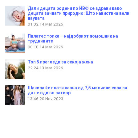
Дали децата родени по ИВФ се здрави како
децата зачнати природно: Што навистина вели
науката
01:02
14 Mar 2026
Пилатес топка – најдобриот помошник на
трудниците
00:10
14 Mar 2026
Топ 5 прегледи за секоја жена
22:24
13 Mar 2026
Шакира ќе плати казна од 7,5 милиони евра за
да не оди во затвор
13:46
20 Nov 2023