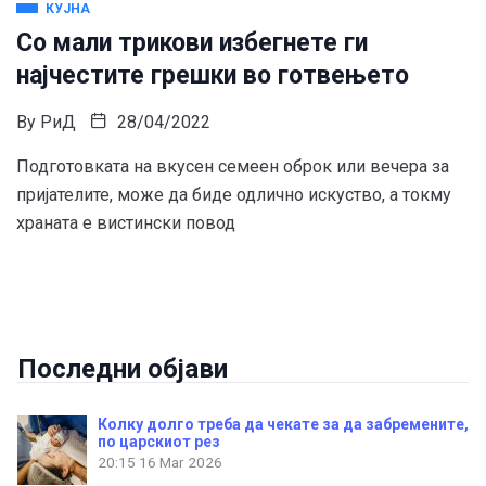
КУЈНА
Со мали трикови избегнете ги
најчестите грешки во готвењето
By
РиД
28/04/2022
Подготовката на вкусен семеен оброк или вечера за
пријателите, може да биде одлично искуство, а токму
храната е вистински повод
Последни објави
Колку долго треба да чекате за да забремените,
по царскиот рез
20:15
16 Mar 2026