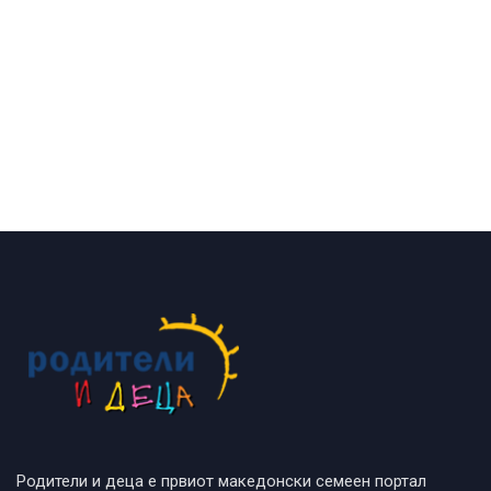
Родители и деца е првиот македонски семеен портал