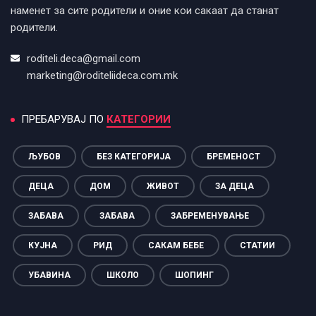
наменет за сите родители и оние кои сакаат да станат
родители.
roditeli.deca@gmail.com
marketing@roditeliideca.com.mk
ПРЕБАРУВАЈ ПО
КАТЕГОРИИ
ЉУБОВ
БЕЗ КАТЕГОРИЈА
БРЕМЕНОСТ
ДЕЦА
ДОМ
ЖИВОТ
ЗА ДЕЦА
ЗАБАВА
ЗАБАВА
ЗАБРЕМЕНУВАЊЕ
КУЈНА
РИД
САКАМ БЕБЕ
СТАТИИ
УБАВИНА
ШКОЛО
ШОПИНГ