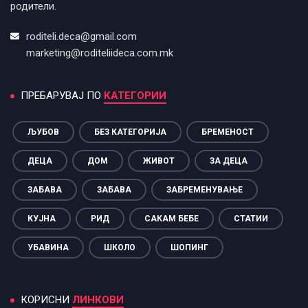
родители.
roditeli.deca@gmail.com
marketing@roditeliideca.com.mk
ПРЕБАРУВАЈ ПО
КАТЕГОРИИ
ЉУБОВ
БЕЗ КАТЕГОРИЈА
БРЕМЕНОСТ
ДЕЦА
ДОМ
ЖИВОТ
ЗА ДЕЦА
ЗАБАВА
ЗАБАВА
ЗАБРЕМЕНУВАЊЕ
КУЈНА
РИД
САКАМ БЕБЕ
СТАТИИ
УБАВИНА
ШКОЛО
ШОПИНГ
КОРИСНИ
ЛИНКОВИ