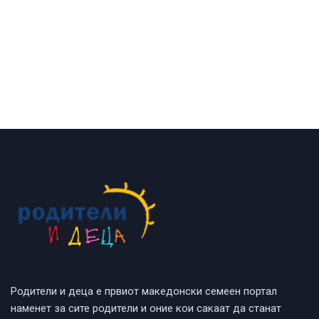
Родители и деца е првиот македонски семеен портал
наменет за сите родители и оние кои сакаат да станат