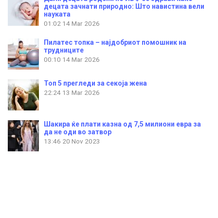
децата зачнати природно: Што навистина вели
науката
01:02
14 Mar 2026
Пилатес топка – најдобриот помошник на
трудниците
00:10
14 Mar 2026
Топ 5 прегледи за секоја жена
22:24
13 Mar 2026
Шакира ќе плати казна од 7,5 милиони евра за
да не оди во затвор
13:46
20 Nov 2023