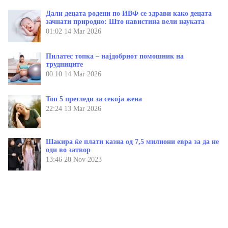
Дали децата родени по ИВФ се здрави како децата
зачнати природно: Што навистина вели науката
01:02
14 Mar 2026
Пилатес топка – најдобриот помошник на
трудниците
00:10
14 Mar 2026
Топ 5 прегледи за секоја жена
22:24
13 Mar 2026
Шакира ќе плати казна од 7,5 милиони евра за да не
оди во затвор
13:46
20 Nov 2023