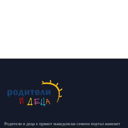
Родители и деца е првиот македонски семеен портал наменет