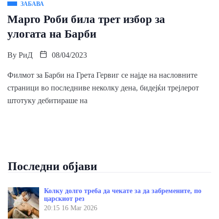
ЗАБАВА
Марго Роби била трет избор за
улогата на Барби
By
РиД
08/04/2023
Филмот за Барби на Грета Гервиг се најде на насловните
страници во последниве неколку дена, бидејќи трејлерот
штотуку дебитираше на
Последни објави
Колку долго треба да чекате за да забремените, по
царскиот рез
20:15
16 Mar 2026