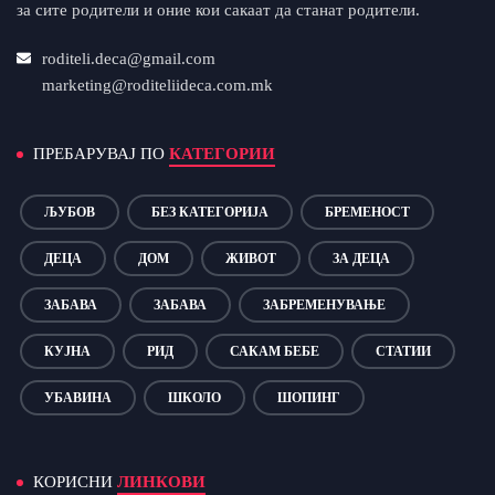
за сите родители и оние кои сакаат да станат родители.
roditeli.deca@gmail.com
marketing@roditeliideca.com.mk
ПРЕБАРУВАЈ ПО
КАТЕГОРИИ
ЉУБОВ
БЕЗ КАТЕГОРИЈА
БРЕМЕНОСТ
ДЕЦА
ДОМ
ЖИВОТ
ЗА ДЕЦА
ЗАБАВА
ЗАБАВА
ЗАБРЕМЕНУВАЊЕ
КУЈНА
РИД
САКАМ БЕБЕ
СТАТИИ
УБАВИНА
ШКОЛО
ШОПИНГ
КОРИСНИ
ЛИНКОВИ