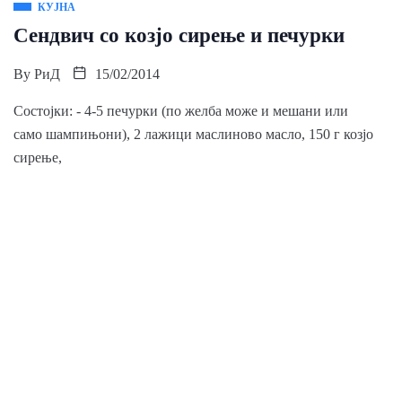
КУЈНА
Сендвич со козјо сирење и печурки
By
РиД
15/02/2014
Состојки: - 4-5 печурки (по желба може и мешани или
само шампињони), 2 лажици маслиново масло, 150 г козјо
сирење,