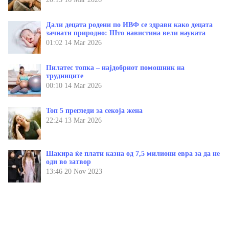
Дали децата родени по ИВФ се здрави како децата
зачнати природно: Што навистина вели науката
01:02
14 Mar 2026
Пилатес топка – најдобриот помошник на
трудниците
00:10
14 Mar 2026
Топ 5 прегледи за секоја жена
22:24
13 Mar 2026
Шакира ќе плати казна од 7,5 милиони евра за да не
оди во затвор
13:46
20 Nov 2023