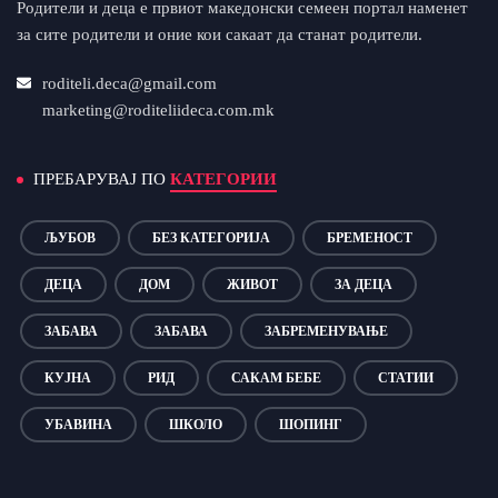
Родители и деца е првиот македонски семеен портал наменет
за сите родители и оние кои сакаат да станат родители.
roditeli.deca@gmail.com
marketing@roditeliideca.com.mk
ПРЕБАРУВАЈ ПО
КАТЕГОРИИ
ЉУБОВ
БЕЗ КАТЕГОРИЈА
БРЕМЕНОСТ
ДЕЦА
ДОМ
ЖИВОТ
ЗА ДЕЦА
ЗАБАВА
ЗАБАВА
ЗАБРЕМЕНУВАЊЕ
КУЈНА
РИД
САКАМ БЕБЕ
СТАТИИ
УБАВИНА
ШКОЛО
ШОПИНГ