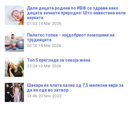
Дали децата родени по ИВФ се здрави како
децата зачнати природно: Што навистина вели
науката
01:02
14 Mar 2026
Пилатес топка – најдобриот помошник на
трудниците
00:10
14 Mar 2026
Топ 5 прегледи за секоја жена
22:24
13 Mar 2026
Шакира ќе плати казна од 7,5 милиони евра за
да не оди во затвор
13:46
20 Nov 2023