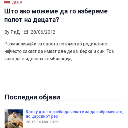
ДЕЦА
Што ако можеме да го избереме
полот на децата?
By
РиД
28/06/2012
Размислувајќи за своето потомство родителите
најчесто сакаат да имаат две деца, ќерка и син. Тоа
како да е идеална комбинација,
Последни објави
Колку долго треба да чекате за да забремените,
по царскиот рез
20:15
16 Mar 2026