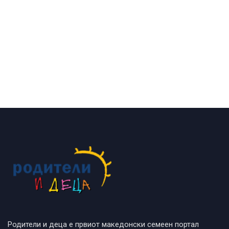
Родители и деца е првиот македонски семеен портал