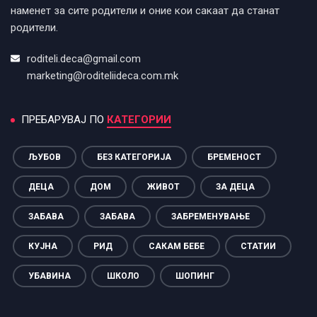
наменет за сите родители и оние кои сакаат да станат
родители.
roditeli.deca@gmail.com
marketing@roditeliideca.com.mk
ПРЕБАРУВАЈ ПО
КАТЕГОРИИ
ЉУБОВ
БЕЗ КАТЕГОРИЈА
БРЕМЕНОСТ
ДЕЦА
ДОМ
ЖИВОТ
ЗА ДЕЦА
ЗАБАВА
ЗАБАВА
ЗАБРЕМЕНУВАЊЕ
КУЈНА
РИД
САКАМ БЕБЕ
СТАТИИ
УБАВИНА
ШКОЛО
ШОПИНГ