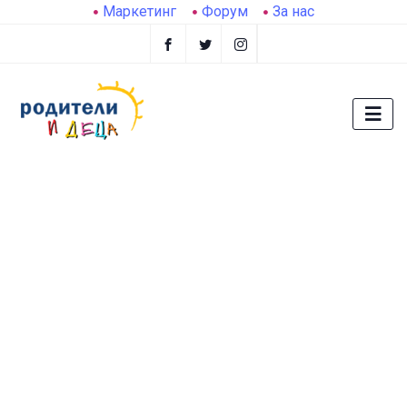
Маркетинг
Форум
За нас