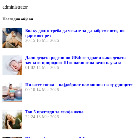
administrator
Последни објави
Колку долго треба да чекате за да забремените, по
царскиот рез
20:15
16 Mar 2026
Дали децата родени по ИВФ се здрави како децата
зачнати природно: Што навистина вели науката
01:02
14 Mar 2026
Пилатес топка – најдобриот помошник на трудниците
00:10
14 Mar 2026
Топ 5 прегледи за секоја жена
22:24
13 Mar 2026