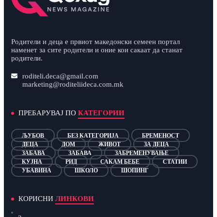
Родители и деца е првиот македонски семеен портал
наменет за сите родители и оние кои сакаат да станат
родители.
roditeli.deca@gmail.com
marketing@roditeliideca.com.mk
ПРЕБАРУВАЈ ПО
КАТЕГОРИИ
ЉУБОВ
БЕЗ КАТЕГОРИЈА
БРЕМЕНОСТ
ДЕЦА
ДОМ
ЖИВОТ
ЗА ДЕЦА
ЗАБАВА
ЗАБАВА
ЗАБРЕМЕНУВАЊЕ
КУЈНА
РИД
САКАМ БЕБЕ
СТАТИИ
УБАВИНА
ШКОЛО
ШОПИНГ
КОРИСНИ
ЛИНКОВИ