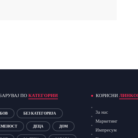
БАРУВАЈ ПО
КАТЕГОРИИ
КОРИСНИ
ЛИНКО
За нас
БОВ
БЕЗ КАТЕГОРИЈА
Маркетинг
ЕМЕНОСТ
ДЕЦА
ДОМ
Импресум