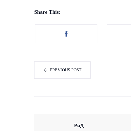
Share This:
PREVIOUS POST
РиД