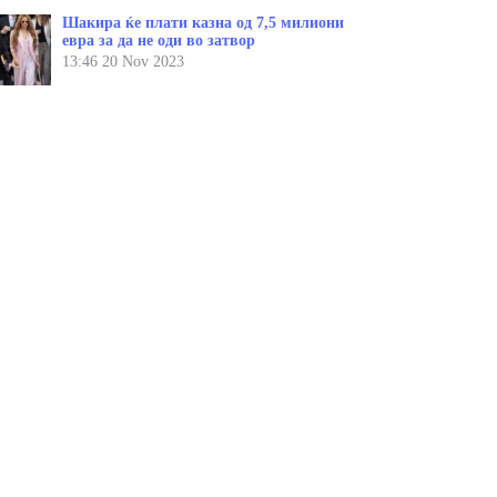
Шакира ќе плати казна од 7,5 милиони
евра за да не оди во затвор
13:46
20 Nov 2023