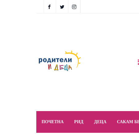
ПОЧЕТНА
РИД
ДЕЦА
САКАМ Б