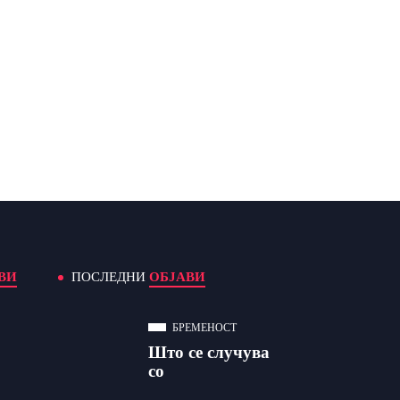
ВИ
ПОСЛЕДНИ
ОБЈАВИ
БРЕМЕНОСТ
Што се случува
со