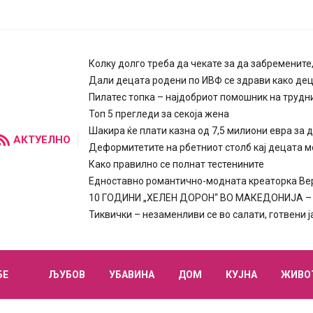
Колку долго треба да чекате за да забремените
Дали децата родени по ИВФ се здрави како де
Пилатес топка – најдобриот помошник на трудн
Топ 5 прегледи за секоја жена
Шакира ќе плати казна од 7,5 милиони евра за 
АКТУЕЛНО
Деформитетите на рбетниот столб кај децата м
Како правилно се полнат тестенините
Едноставно романтично-модната креаторка Вера
10 ГОДИНИ „ХЕЛЕН ДОРОН“ ВО МАКЕДОНИЈА – п
Тиквички – незаменливи се во салати, готвени 
БЕ
ЉУБОВ
УБАВИНА
ДОМ
КУЈНА
ЖИВО