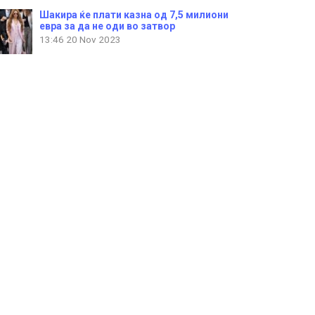
Шакира ќе плати казна од 7,5 милиони
евра за да не оди во затвор
13:46
20 Nov 2023