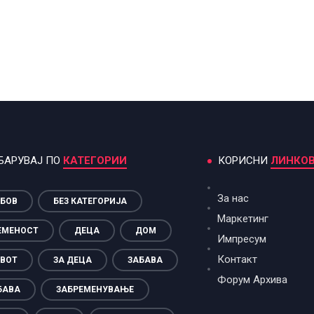
БАРУВАЈ ПО
КАТЕГОРИИ
КОРИСНИ
ЛИНКО
За нас
БОВ
БЕЗ КАТЕГОРИЈА
Маркетинг
ЕМЕНОСТ
ДЕЦА
ДОМ
Импресум
Контакт
ВОТ
ЗА ДЕЦА
ЗАБАВА
Форум Архива
БАВА
ЗАБРЕМЕНУВАЊЕ