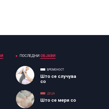
ВИ
ПОСЛЕДНИ
ОБЈАВИ
БРЕМЕНОСТ
Што се случува
со
ДЕЦА
Што се мери со