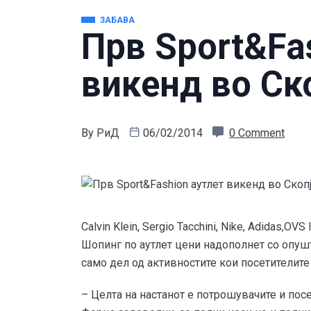
ЗАБАВА
Прв Sport&Fa
викенд во Ск
By
РиД
06/02/2014
0 Comment
Calvin Klein, Sergio Tacchini, Nike, Adidas,OVS
Шопинг по аутлет цени надополнет со опуште
само дел од активностите кои посетителите
– Целта на настанот е потрошувачите и посе