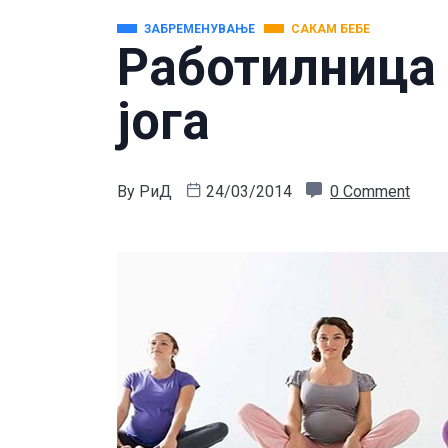
ЗАБРЕМЕНУВАЊЕ
САКАМ БЕБЕ
Работилница 
јога
By
РиД
24/03/2014
0 Comment