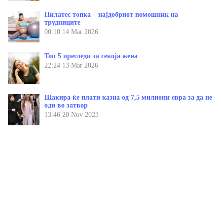
Пилатес топка – најдобриот помошник на
трудниците
00:10
14 Mar 2026
Топ 5 прегледи за секоја жена
22:24
13 Mar 2026
Шакира ќе плати казна од 7,5 милиони евра за да не
оди во затвор
13:46
20 Nov 2023