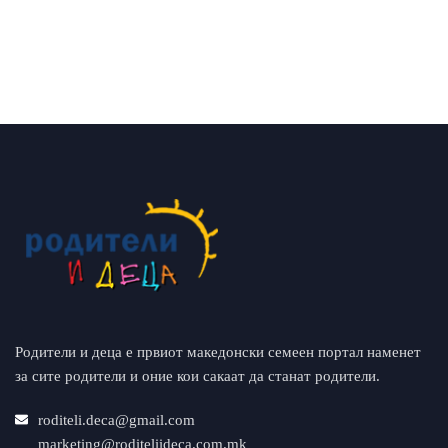
Родители и деца е првиот македонски семеен портал наменет
за сите родители и оние кои сакаат да станат родители.
roditeli.deca@gmail.com
marketing@roditeliideca.com.mk