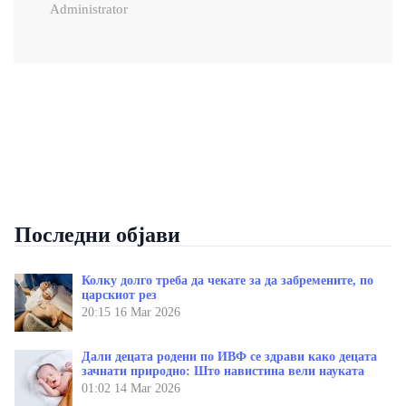
Administrator
Последни објави
Колку долго треба да чекате за да забремените, по
царскиот рез
20:15
16 Mar 2026
Дали децата родени по ИВФ се здрави како децата
зачнати природно: Што навистина вели науката
01:02
14 Mar 2026