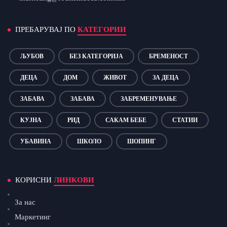
ПРЕБАРУВАЈ ПО
КАТЕГОРИИ
ЉУБОВ
БЕЗ КАТЕГОРИЈА
БРЕМЕНОСТ
ДЕЦА
ДОМ
ЖИВОТ
ЗА ДЕЦА
ЗАБАВА
ЗАБАВА
ЗАБРЕМЕНУВАЊЕ
КУЈНА
РИД
САКАМ БЕБЕ
СТАТИИ
УБАВИНА
ШКОЛО
ШОПИНГ
КОРИСНИ
ЛИНКОВИ
За нас
Маркетинг