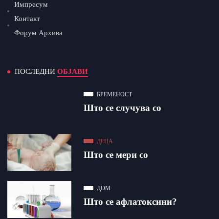
Импресум
Контакт
Форум Архива
ПОСЛЕДНИ
ОБЈАВИ
БРЕМЕНОСТ
Што се случува со
ДЕЦА
Што се мери со
ДОМ
Што се афлатоксини?