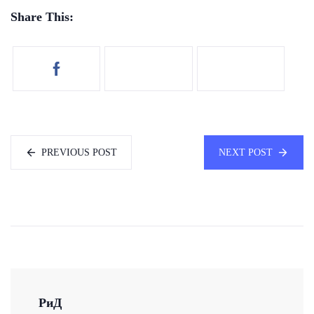
Share This:
PREVIOUS POST
NEXT POST
РиД