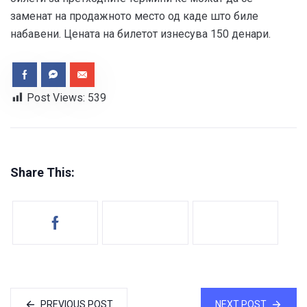
заменат на продажното место од каде што биле
набавени. Цената на билетот изнесува 150 денари.
Post Views:
539
Share This:
PREVIOUS POST
NEXT POST