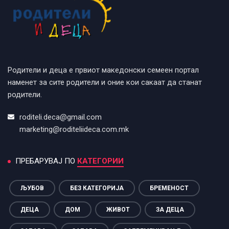
Родители и деца е првиот македонски семеен портал
наменет за сите родители и оние кои сакаат да станат
родители.
roditeli.deca@gmail.com
marketing@roditeliideca.com.mk
ПРЕБАРУВАЈ ПО
КАТЕГОРИИ
ЉУБОВ
БЕЗ КАТЕГОРИЈА
БРЕМЕНОСТ
ДЕЦА
ДОМ
ЖИВОТ
ЗА ДЕЦА