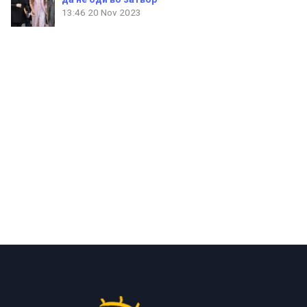
13:46
20 Nov 2023