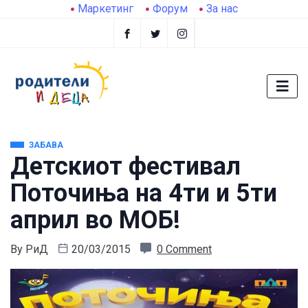
Маркетинг
Форум
За нас
ЗАБАВА
Детскиот фестивал
Поточиња на 4ти и 5ти
април во МОБ!
By
РиД
20/03/2015
0 Comment