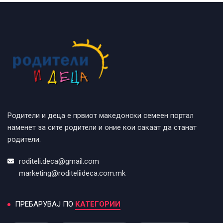
Родители и деца е првиот македонски семеен портал
наменет за сите родители и оние кои сакаат да станат
родители.
roditeli.deca@gmail.com
marketing@roditeliideca.com.mk
ПРЕБАРУВАЈ ПО
КАТЕГОРИИ