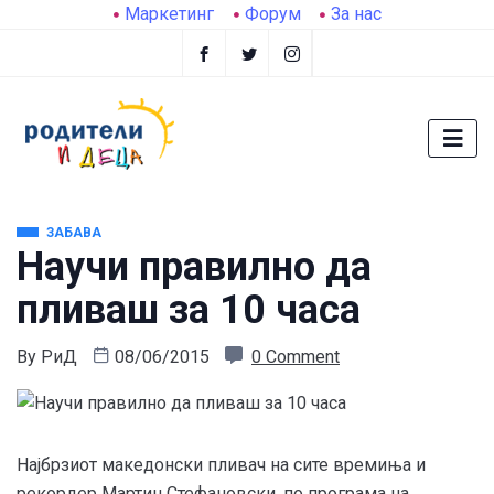
Маркетинг
Форум
За нас
ЗАБАВА
Научи правилно да
пливаш за 10 часа
By
РиД
08/06/2015
0 Comment
Најбрзиот македонски пливач на сите времиња и
рекордер Мартин Стефановски, по програма на