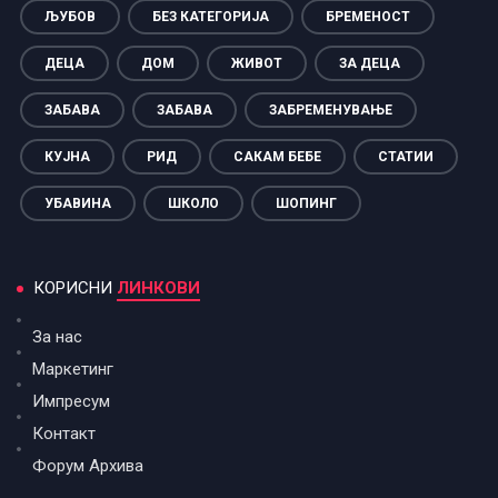
ЉУБОВ
БЕЗ КАТЕГОРИЈА
БРЕМЕНОСТ
ДЕЦА
ДОМ
ЖИВОТ
ЗА ДЕЦА
ЗАБАВА
ЗАБАВА
ЗАБРЕМЕНУВАЊЕ
КУЈНА
РИД
САКАМ БЕБЕ
СТАТИИ
УБАВИНА
ШКОЛО
ШОПИНГ
КОРИСНИ
ЛИНКОВИ
За нас
Маркетинг
Импресум
Контакт
Форум Архива