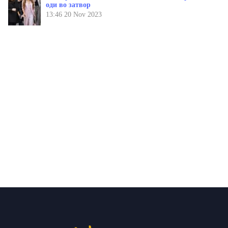
оди во затвор
13:46
20 Nov 2023