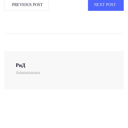
PREVIOUS POST
NEXT POST
РиД
Administrator