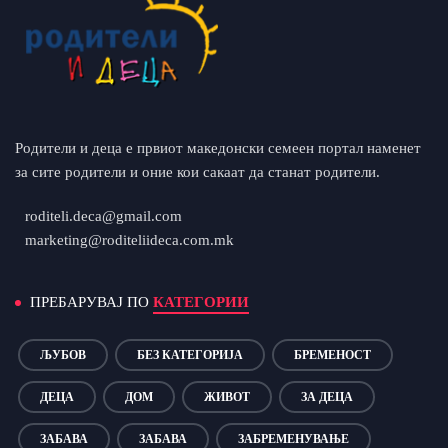
Родители и деца е првиот македонски семеен портал наменет
за сите родители и оние кои сакаат да станат родители.
roditeli.deca@gmail.com
marketing@roditeliideca.com.mk
ПРЕБАРУВАЈ ПО
КАТЕГОРИИ
ЉУБОВ
БЕЗ КАТЕГОРИЈА
БРЕМЕНОСТ
ДЕЦА
ДОМ
ЖИВОТ
ЗА ДЕЦА
ЗАБАВА
ЗАБАВА
ЗАБРЕМЕНУВАЊЕ