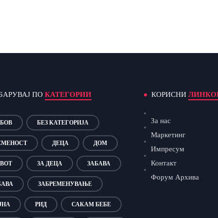
БАРУВАЈ ПО
КАТЕГОРИИ
КОРИСНИ
ЛИНКО
За нас
БОВ
БЕЗ КАТЕГОРИЈА
Маркетинг
ЕМЕНОСТ
ДЕЦА
ДОМ
Импресум
Контакт
ВОТ
ЗА ДЕЦА
ЗАБАВА
Форум Архива
БАВА
ЗАБРЕМЕНУВАЊЕ
ЈНА
РИД
САКАМ БЕБЕ