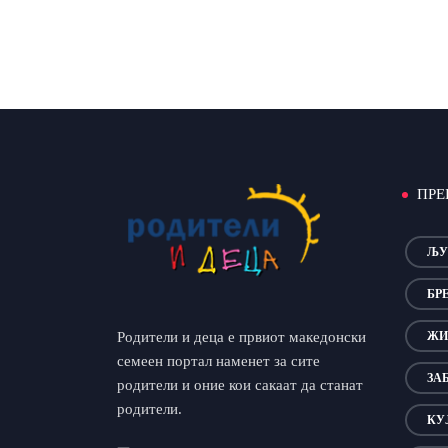
ПРЕ
ЉУ
БР
Родители и деца е првиот македонски
ЖИ
семеен портал наменет за сите
ЗА
родители и оние кои сакаат да станат
родители.
КУ