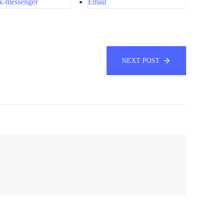
k-messenger
Email
NEXT POST