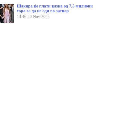
Шакира ќе плати казна од 7,5 милиони
евра за да не оди во затвор
13:46
20 Nov 2023