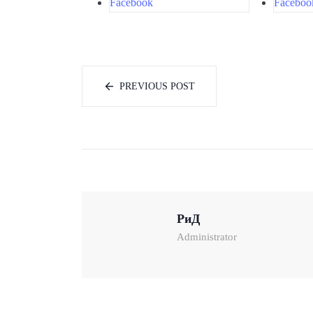
Facebook
Faceboo
PREVIOUS POST
РиД
Administrator