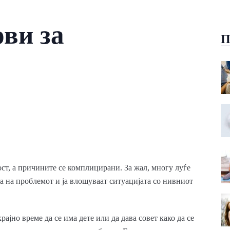
ви за
П
ост, а причините се комплицирани. За жал, многу луѓе
та на проблемот и ја влошуваат ситуацијата со нивниот
рајно време да се има дете или да дава совет како да се