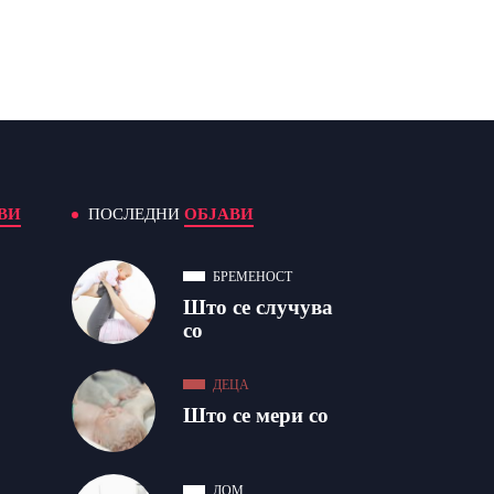
ВИ
ПОСЛЕДНИ
ОБЈАВИ
БРЕМЕНОСТ
Што се случува
со
ДЕЦА
Што се мери со
ДОМ