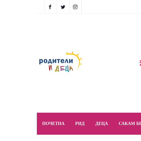
ПОЧЕТНА
РИД
ДЕЦА
САКАМ Б