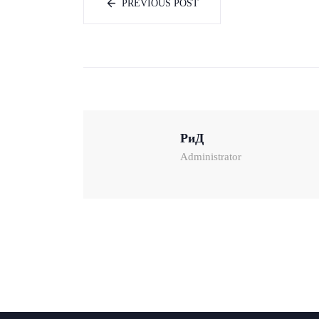
PREVIOUS POST
РиД
Administrator