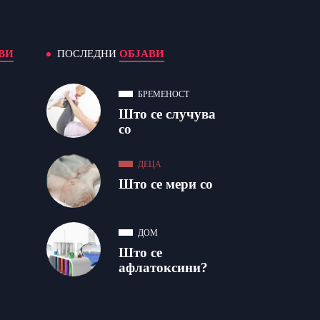
ВИ
ПОСЛЕДНИ
ОБЈАВИ
БРЕМЕНОСТ
Што се случува
со
ДЕЦА
Што се мери со
ДОМ
Што се
афлатоксини?