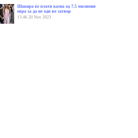
Шакира ќе плати казна од 7,5 милиони
евра за да не оди во затвор
13:46
20 Nov 2023