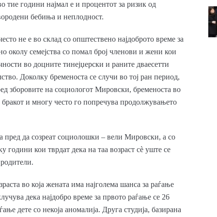
во тие години најмал е и процентот за ризик од
вородени бебиња и неплодност.
есто не е во склад со општествено најдоброто време за
но околу семејства со помал број членови и жени кои
чности во доцните тинејџерски и раните дваесетти
ство. Доколку бременоста се случи во тој ран период,
ред зборовите на социологот Мировски, бременоста во
од бракот и многу често го попречува продолжувањето
а пред да созреат социолошки – вели Мировски, а со
у години кои тврдат дека на таа возраст сè уште се
 родители.
раста во која жената има најголема шанса за раѓање
клучува дека најдобро време за првото раѓање се 26
ѓање дете со некоја аномалија. Друга студија, базирана