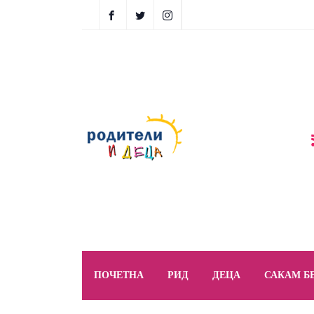
ПОЧЕТНА
РИД
ДЕЦА
САКАМ Б