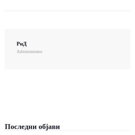
РиД
Administrator
Последни објави