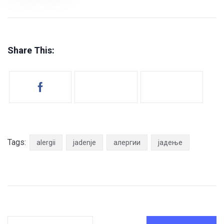
Share This:
Tags:
alergii
jadenje
алергии
јадење