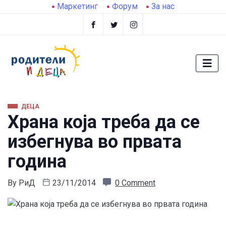
Маркетинг
Форум
За нас
ДЕЦА
Храна која треба да се
избегнува во првата
година
By
РиД
23/11/2014
0 Comment