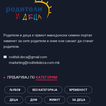
Родители и деца е првиот македонски семеен портал
наменет за сите родители и оние кои сакаат да станат
родители.
roditeli.deca@gmail.com
marketing@roditeliideca.com.mk
ПРЕБАРУВАЈ ПО
КАТЕГОРИИ
ЉУБОВ
БЕЗ КАТЕГОРИЈА
БРЕМЕНОСТ
ДЕЦА
ДОМ
ЖИВОТ
ЗА ДЕЦА