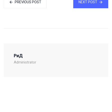
PREVIOUS POST
NEXT POST
РиД
Administrator