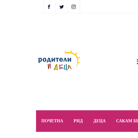
ПОЧЕТНА
РИД
ДЕЦА
САКАМ Б