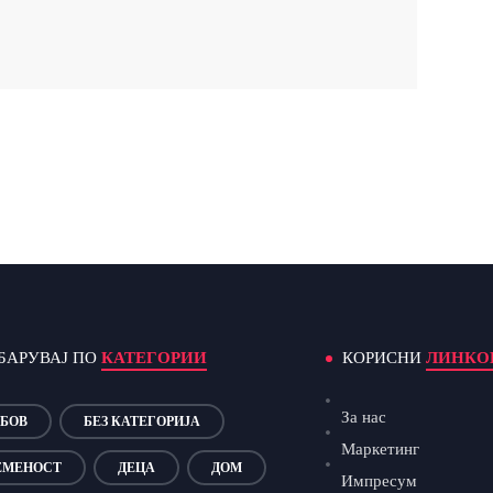
БАРУВАЈ ПО
КАТЕГОРИИ
КОРИСНИ
ЛИНКО
За нас
БОВ
БЕЗ КАТЕГОРИЈА
Маркетинг
ЕМЕНОСТ
ДЕЦА
ДОМ
Импресум