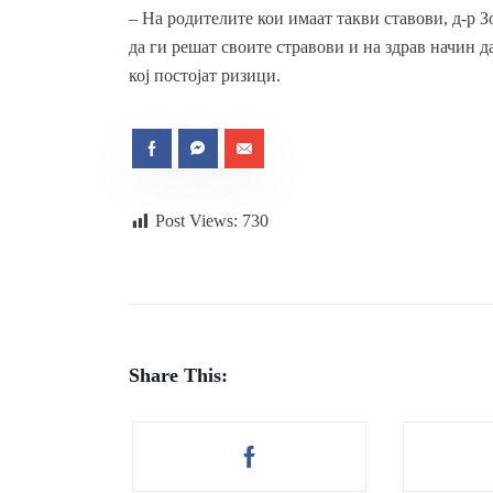
– На родителите кои имаат такви ставови, д-р
да ги решат своите стравови и на здрав начин да
кој постојат ризици.
Post Views:
730
Share This: