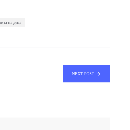
тита на деца
NEXT POST