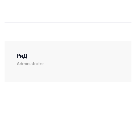
РиД
Administrator