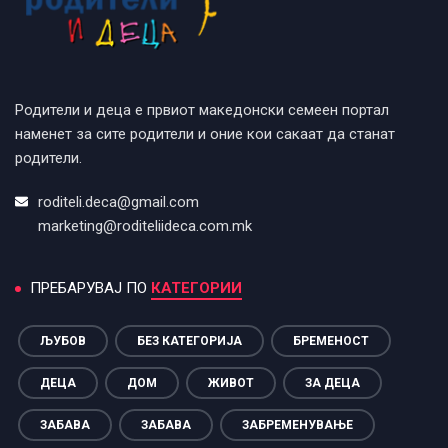
Родители и деца е првиот македонски семеен портал
наменет за сите родители и оние кои сакаат да станат
родители.
roditeli.deca@gmail.com
marketing@roditeliideca.com.mk
ПРЕБАРУВАЈ ПО
КАТЕГОРИИ
ЉУБОВ
БЕЗ КАТЕГОРИЈА
БРЕМЕНОСТ
ДЕЦА
ДОМ
ЖИВОТ
ЗА ДЕЦА
ЗАБАВА
ЗАБАВА
ЗАБРЕМЕНУВАЊЕ