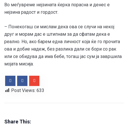
Во меѓувреме нејзината ќерка порасна и денес е
нејзина радост и гордост.
– Понекогаш си мислам дека ова се случи на некој
друг и морам дас е штипнам за да сфатам дека е
реално. Но, ако барем една личност која ќе го прочита
ова и добие надеж, без разлика дали се бори со рак
или се обидува да има бебе, тогаш јас сум ја завршила
мојата мисија.
Post Views:
633
Share This: