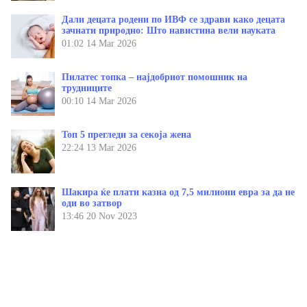
Дали децата родени по ИВФ се здрави како децата
зачнати природно: Што навистина вели науката
01:02
14 Mar 2026
Пилатес топка – најдобриот помошник на
трудниците
00:10
14 Mar 2026
Топ 5 прегледи за секоја жена
22:24
13 Mar 2026
Шакира ќе плати казна од 7,5 милиони евра за да не
оди во затвор
13:46
20 Nov 2023