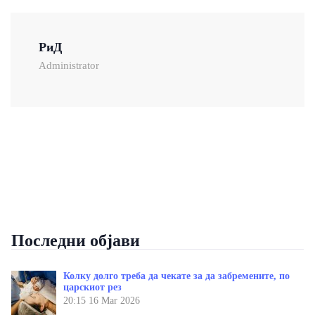
РиД
Administrator
Последни објави
Колку долго треба да чекате за да забремените, по
царскиот рез
20:15
16 Mar 2026