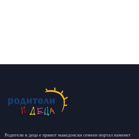
Родители и деца е првиот македонски семеен портал наменет