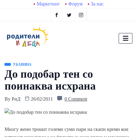
Маркетинг
Форум
За нас
УБАВИНА
До подобар тен со
поинаква исхрана
By
РиД
26/02/2011
0 Comment
Многу жени трошат големи суми пари на скапи креми кои