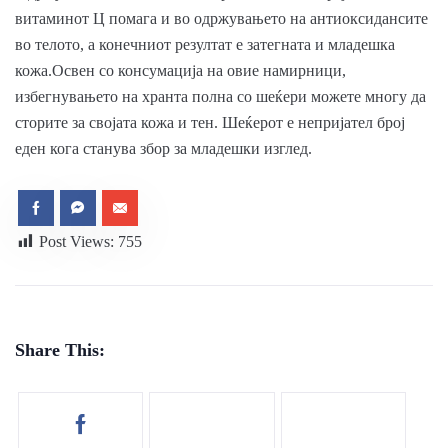
витаминот Ц помага и во одржувањето на антиоксидансите
во телото, а конечниот резултат е затегната и младешка
кожа.Освен со консумација на овие намирници,
избегнувањето на хранта полна со шеќери можете многу да
сторите за својата кожа и тен. Шеќерот е непријател број
еден кога станува збор за младешки изглед.
Post Views:
755
Share This: