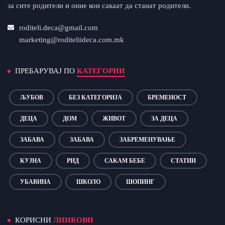
за сите родители и оние кои сакаат да станат родители.
roditeli.deca@gmail.com
marketing@roditeliideca.com.mk
ПРЕБАРУВАЈ ПО
КАТЕГОРИИ
ЉУБОВ
БЕЗ КАТЕГОРИЈА
БРЕМЕНОСТ
ДЕЦА
ДОМ
ЖИВОТ
ЗА ДЕЦА
ЗАБАВА
ЗАБАВА
ЗАБРЕМЕНУВАЊЕ
КУЈНА
РИД
САКАМ БЕБЕ
СТАТИИ
УБАВИНА
ШКОЛО
ШОПИНГ
КОРИСНИ
ЛИНКОВИ