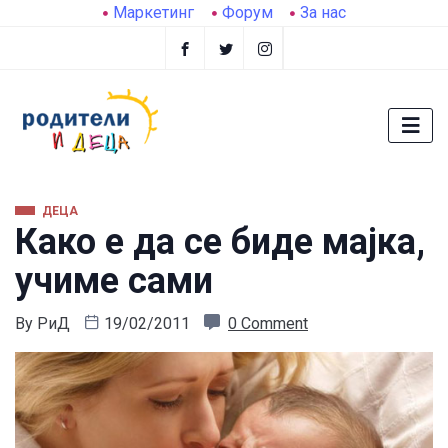
Маркетинг
Форум
За нас
ДЕЦА
Како е да се биде мајка,
учиме сами
By
РиД
19/02/2011
0 Comment