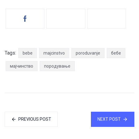
Tags:
bebe
majcinstvo
poroduvanje
бебе
мајчинство
породување
PREVIOUS POST
NEXT POST