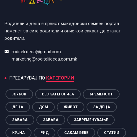
Родители и деца е првиот македонски семеен портал
наменет за сите родители и оние кои сакаат да станат
родители.
roditeli.deca@gmail.com
marketing@roditeliideca.com.mk
ПРЕБАРУВАЈ ПО
КАТЕГОРИИ
ЉУБОВ
БЕЗ КАТЕГОРИЈА
БРЕМЕНОСТ
ДЕЦА
ДОМ
ЖИВОТ
ЗА ДЕЦА
ЗАБАВА
ЗАБАВА
ЗАБРЕМЕНУВАЊЕ
КУЈНА
РИД
САКАМ БЕБЕ
СТАТИИ